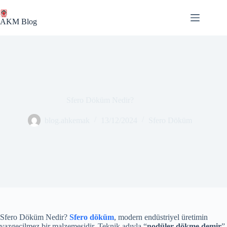
Skip
to
AKM Blog
content
Sfero Döküm Nedir?
blog.ahkemak
13/12/2024
Sfero Döküm
Sfero Döküm Nedir?
Sfero döküm
, modern endüstriyel üretimin
vazgeçilmez bir malzemesidir. Teknik adıyla “
nodüler dökme demir
”