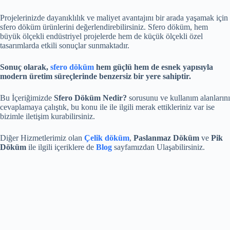
Projelerinizde dayanıklılık ve maliyet avantajını bir arada yaşamak için
sfero döküm ürünlerini değerlendirebilirsiniz. Sfero döküm, hem
büyük ölçekli endüstriyel projelerde hem de küçük ölçekli özel
tasarımlarda etkili sonuçlar sunmaktadır.
Sonuç olarak,
sfero döküm
hem güçlü hem de esnek yapısıyla
modern üretim süreçlerinde benzersiz bir yere sahiptir.
Bu İçeriğimizde
Sfero Döküm Nedir?
sorusunu ve kullanım alanlarını
cevaplamaya çalıştık, bu konu ile ile ilgili merak ettikleriniz var ise
bizimle iletişim kurabilirsiniz.
Diğer Hizmetlerimiz olan
Çelik döküm
,
Paslanmaz Döküm
ve
Pik
Döküm
ile ilgili içeriklere de
Blog
sayfamızdan Ulaşabilirsiniz.