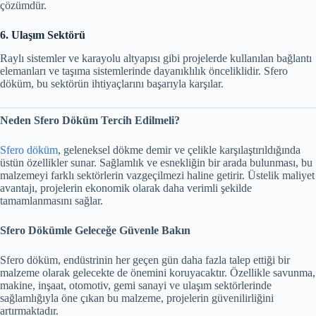
çözümdür.
6. Ulaşım Sektörü
Raylı sistemler ve karayolu altyapısı gibi projelerde kullanılan bağlantı
elemanları ve taşıma sistemlerinde dayanıklılık önceliklidir. Sfero
döküm, bu sektörün ihtiyaçlarını başarıyla karşılar.
Neden Sfero Döküm Tercih Edilmeli?
Sfero döküm
, geleneksel dökme demir ve çelikle karşılaştırıldığında
üstün özellikler sunar. Sağlamlık ve esnekliğin bir arada bulunması, bu
malzemeyi farklı sektörlerin vazgeçilmezi haline getirir. Üstelik maliyet
avantajı, projelerin ekonomik olarak daha verimli şekilde
tamamlanmasını sağlar.
Sfero Dökümle Geleceğe Güvenle Bakın
Sfero döküm, endüstrinin her geçen gün daha fazla talep ettiği bir
malzeme olarak gelecekte de önemini koruyacaktır. Özellikle savunma,
makine, inşaat, otomotiv, gemi sanayi ve ulaşım sektörlerinde
sağlamlığıyla öne çıkan bu malzeme, projelerin güvenilirliğini
artırmaktadır.