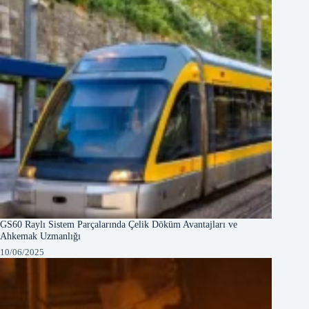
GS60 Raylı Sistem Parçalarında Çelik Döküm Avantajları ve
Ahkemak Uzmanlığı
10/06/2025