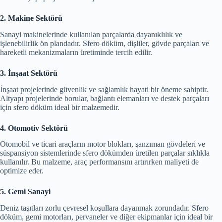
2. Makine Sektörü
Sanayi makinelerinde kullanılan parçalarda dayanıklılık ve
işlenebilirlik ön plandadır. Sfero döküm, dişliler, gövde parçaları ve
hareketli mekanizmaların üretiminde tercih edilir.
3. İnşaat Sektörü
İnşaat projelerinde güvenlik ve sağlamlık hayati bir öneme sahiptir.
Altyapı projelerinde borular, bağlantı elemanları ve destek parçaları
için sfero döküm ideal bir malzemedir.
4. Otomotiv Sektörü
Otomobil ve ticari araçların motor blokları, şanzıman gövdeleri ve
süspansiyon sistemlerinde sfero dökümden üretilen parçalar sıklıkla
kullanılır. Bu malzeme, araç performansını artırırken maliyeti de
optimize eder.
5. Gemi Sanayi
Deniz taşıtları zorlu çevresel koşullara dayanmak zorundadır. Sfero
döküm, gemi motorları, pervaneler ve diğer ekipmanlar için ideal bir