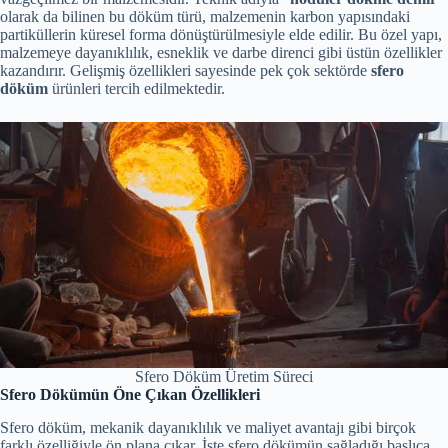
olarak da bilinen bu döküm türü, malzemenin karbon yapısındaki
partiküllerin küresel forma dönüştürülmesiyle elde edilir. Bu özel yapı,
malzemeye dayanıklılık, esneklik ve darbe direnci gibi üstün özellikler
kazandırır. Gelişmiş özellikleri sayesinde pek çok sektörde
sfero
döküm
ürünleri tercih edilmektedir.
Sfero Döküm Üretim Süreci
Sfero Dökümün Öne Çıkan Özellikleri
Sfero döküm, mekanik dayanıklılık ve maliyet avantajı gibi birçok
farklı özelliğiyle ön plana çıkar. İşte sfero dökümün sağladığı başlıca