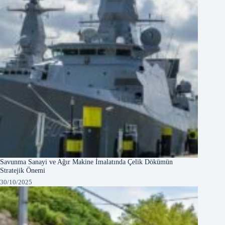
Savunma Sanayi ve Ağır Makine İmalatında Çelik Dökümün
Stratejik Önemi
30/10/2025