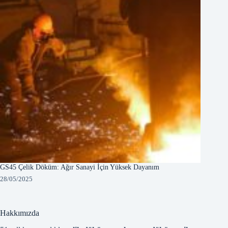
GS45 Çelik Döküm: Ağır Sanayi İçin Yüksek Dayanım
28/05/2025
Hakkımızda